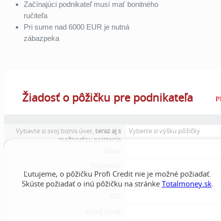
Začínajúci podnikateľ musí mať bonitného
ručiteľa
Pri sume nad 6000 EUR je nutná
zábazpeka