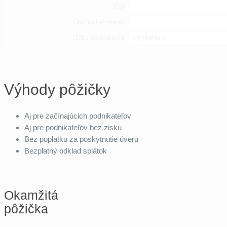
Výhody pôžičky
Aj pre začínajúcich podnikateľov
Aj pre podnikateľov bez zisku
Bez poplatku za poskytnutie úveru
Bezplatný odklad splátok
Okamžitá
pôžička