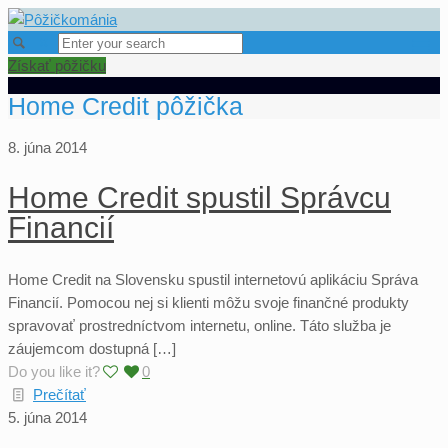
Získať pôžičku
Home Credit pôžička
8. júna 2014
Home Credit spustil Správcu
Financií
Home Credit na Slovensku spustil internetovú aplikáciu Správa
Financií. Pomocou nej si klienti môžu svoje finančné produkty
spravovať prostredníctvom internetu, online. Táto služba je
záujemcom dostupná […]
Do you like it?
0
Prečítať
5. júna 2014