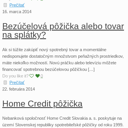
Prečítať
16. marca 2014
Bezúčelová pôžička alebo tovar
na splátky?
Ak si túžite zakúpiť nový spotrebný tovar a momentálne
nedisponujete dostatočným množstvom peňažných prostriedkov,
máte niekoľko možností. Novú práčku alebo televíziu môžete
financovať spotrebnou bezúčelovou pôžičkou […]
Do you like it?
0
Prečítať
22. februára 2014
Home Credit pôžička
Nebanková spoločnosť Home Credit Slovakia a. s. poskytuje na
území Slovenskej republiky spotrebiteľské pôžičky od roku 1999.