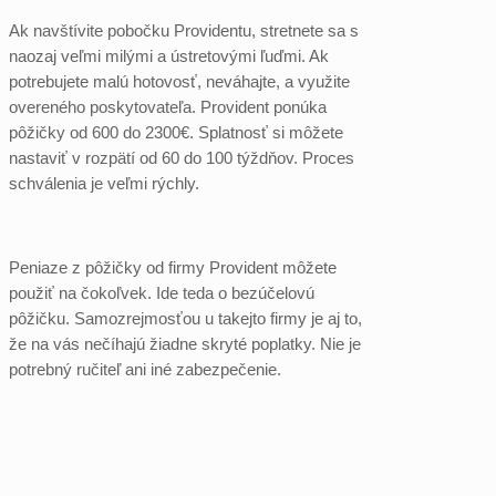
Ak navštívite pobočku Providentu, stretnete sa s
naozaj veľmi milými a ústretovými ľuďmi. Ak
potrebujete malú hotovosť, neváhajte, a využite
overeného poskytovateľa. Provident ponúka
pôžičky od 600 do 2300€. Splatnosť si môžete
nastaviť v rozpätí od 60 do 100 týždňov. Proces
schválenia je veľmi rýchly.
Peniaze z pôžičky od firmy Provident môžete
použiť na čokoľvek. Ide teda o bezúčelovú
pôžičku. Samozrejmosťou u takejto firmy je aj to,
že na vás nečíhajú žiadne skryté poplatky. Nie je
potrebný ručiteľ ani iné zabezpečenie.