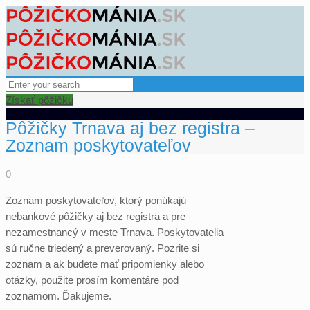
Získať pôžičku
Pôžičky Trnava aj bez registra –
Zoznam poskytovateľov
0
Zoznam poskytovateľov, ktorý ponúkajú
nebankové pôžičky aj bez registra a pre
nezamestnancý v meste Trnava. Poskytovatelia
sú ručne triedený a preverovaný. Pozrite si
zoznam a ak budete mať pripomienky alebo
otázky, použite prosím komentáre pod
zoznamom. Ďakujeme.